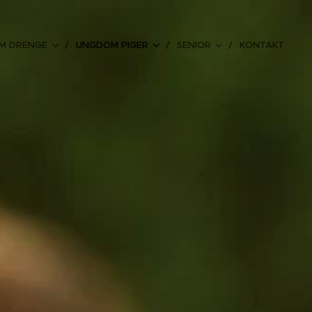
M DRENGE
UNGDOM PIGER
SENIOR
KONTAKT