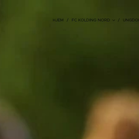
HJEM
FC KOLDING NORD
UNGDO